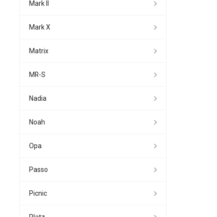
Mark II
Mark X
Matrix
MR-S
Nadia
Noah
Opa
Passo
Picnic
Platz