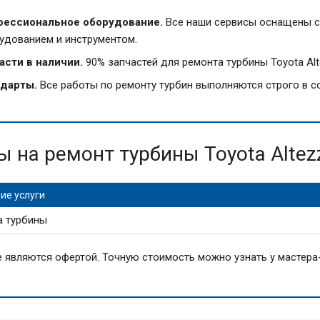
ессиональное оборудование.
Все наши сервисы оснащены с
удованием и инструментом.
асти в наличии.
90% запчастей для ремонта турбины Toyota Alt
дарты.
Все работы по ремонту турбин выполняются строго в со
ы на ремонт турбины Toyota Altez
ие услуги
а турбины
 являются офертой. Точную стоимость можно узнать у мастера-