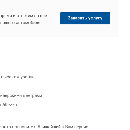
время и ответим на все
Заказать услугу
вашего автомобиля.
а высоком уровне
дилерскими центрами
 Altezza
Просто позвоните в ближайший к Вам сервис