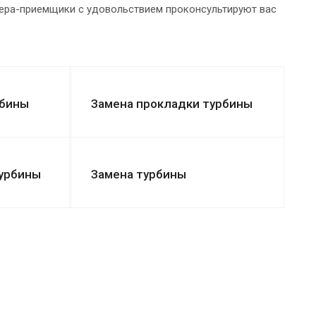
тера-приемщики с удовольствием проконсультируют вас
рбины
Замена прокладки турбины
турбины
Замена турбины