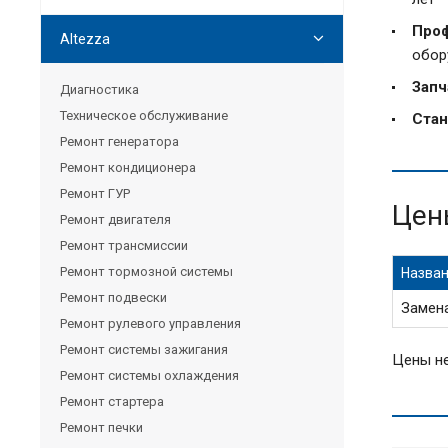
Проф
Altezza
обор
Запч
Диагностика
Техническое обслуживание
Стан
Ремонт генератора
Ремонт кондиционера
Ремонт ГУР
Цен
Ремонт двигателя
Ремонт трансмиссии
Ремонт тормозной системы
Назван
Ремонт подвески
Замен
Ремонт рулевого управления
Ремонт системы зажигания
Цены не
Ремонт системы охлаждения
Ремонт стартера
Ремонт печки