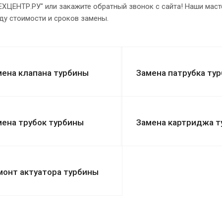
ХЦЕНТР.РУ" или закажите обратный звонок с сайта! Наши мас
ду стоимости и сроков замены.
мена клапана турбины
Замена патрубка ту
мена трубок турбины
Замена картриджа 
монт актуатора турбины