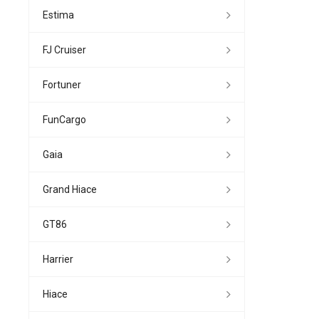
Estima
FJ Cruiser
Fortuner
FunCargo
Gaia
Grand Hiace
GT86
Harrier
Hiace