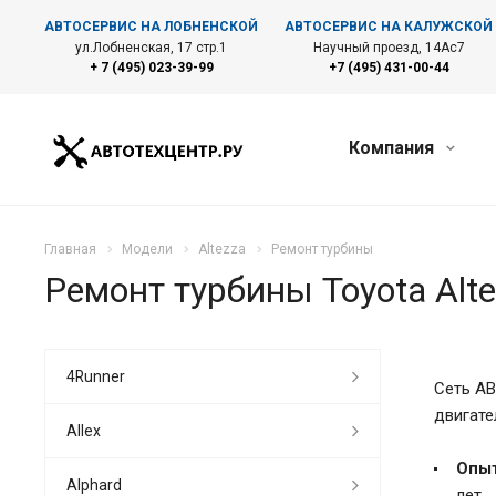
АВТОСЕРВИС НА ЛОБНЕНСКОЙ
АВТОСЕРВИС НА КАЛУЖСКОЙ
ул.Лобненская, 17 стр.1
Научный проезд, 14Ас7
+ 7 (495) 023-39-99
+7 (495) 431-00-44
Компания
Главная
Модели
Altezza
Ремонт турбины
Ремонт турбины Toyota Alte
4Runner
Сеть АВ
двигате
Allex
Опыт
Alphard
лет