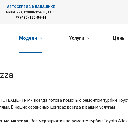
АВТОСЕРВИС В БАЛАШИХЕ
Балашиха, Кучинское ш., вл. 8
+7 (495) 185-04-44
Модели
Услуги
Цены
zza
ТОТЕХЦЕНТР.РУ всегда готова помочь с ремонтом турбин Toyot
лями. В наших сервисных центрах всегда к вашим услугам:
ные мастера.
Все мероприятия по ремонту турбин Toyota Alt