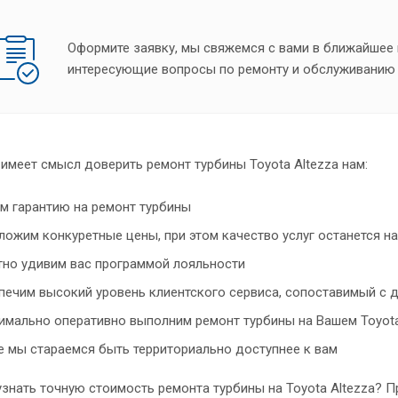
Оформите заявку, мы свяжемся с вами в ближайшее 
интересующие вопросы по ремонту и обслуживанию 
имеет смысл доверить ремонт турбины Toyota Altezza нам:
м гарантию на ремонт турбины
ложим конкуретные цены, при этом качество услуг останется н
тно удивим вас программой лояльности
печим высокий уровень клиентского сервиса, сопоставимый с 
имально оперативно выполним ремонт турбины на Вашем Toyota
е мы стараемся быть территориально доступнее к вам
узнать точную стоимость ремонта турбины на Toyota Altezza? 