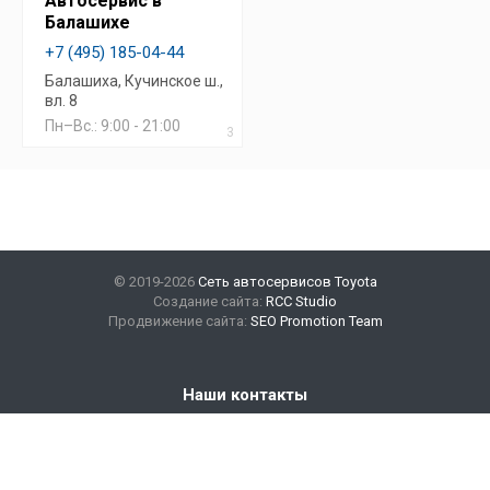
Автосервис в
Балашихе
+7 (495) 185-04-44
Балашиха, Кучинское ш.,
вл. 8
Пн–Вс.: 9:00 - 21:00
3
© 2019-2026
Сеть автосервисов Toyota
Создание сайта:
RCC Studio
Продвижение сайта:
SEO Promotion Team
Наши контакты
+7(499) 347-47-89