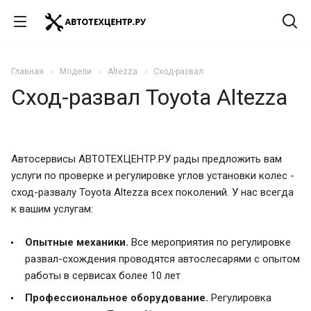
Главная
Модели
Altezza
Сход-развал
Сход-развал Toyota Altezza
Автосервисы АВТОТЕХЦЕНТР.РУ рады предложить вам
услуги по проверке и регулировке углов установки колес -
сход-развалу Toyota Altezza всех поколений. У нас всегда
к вашим услугам:
Опытные механики.
Все мероприятия по регулировке
развал-схождения проводятся автослесарями с опытом
работы в сервисах более 10 лет
Профессиональное оборудование.
Регулировка