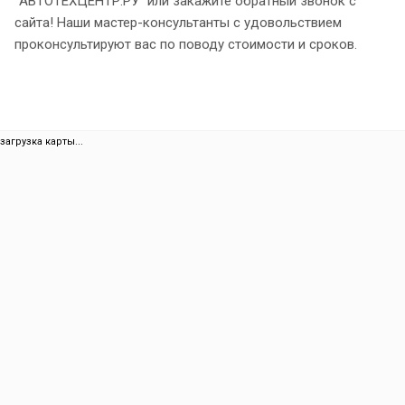
"АВТОТЕХЦЕНТР.РУ" или закажите обратный звонок с
сайта! Наши мастер-консультанты с удовольствием
проконсультируют вас по поводу стоимости и сроков.
загрузка карты...