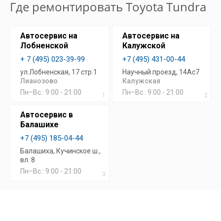
Где ремонтировать Toyota Tundra
Автосервис на
Автосервис на
Лобненской
Калужской
+ 7 (495) 023-39-99
+7 (495) 431-00-44
ул.Лобненская, 17 стр.1
Научный проезд, 14Ас7
Лианозово
Калужская
Пн–Вс.: 9:00 - 21:00
Пн–Вс.: 9:00 - 21:00
1
2
Автосервис в
Балашихе
+7 (495) 185-04-44
Балашиха, Кучинское ш.,
вл. 8
Пн–Вс.: 9:00 - 21:00
3