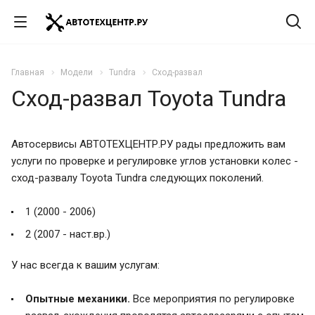
Главная
Модели
Tundra
Сход-развал
Сход-развал Toyota Tundra
Автосервисы АВТОТЕХЦЕНТР.РУ рады предложить вам
услуги по проверке и регулировке углов установки колес -
сход-развалу Toyota Tundra следующих поколений.
1 (2000 - 2006)
2 (2007 - наст.вр.)
У нас всегда к вашим услугам:
Опытные механики.
Все мероприятия по регулировке