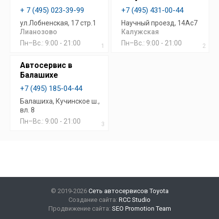
+ 7 (495) 023-39-99
+7 (495) 431-00-44
ул.Лобненская, 17 стр.1
Научный проезд, 14Ас7
Лианозово
Калужская
Пн–Вс.: 9:00 - 21:00
Пн–Вс.: 9:00 - 21:00
1
2
Автосервис в
Балашихе
+7 (495) 185-04-44
Балашиха, Кучинское ш.,
вл. 8
Пн–Вс.: 9:00 - 21:00
3
© 2019-2026
Сеть автосервисов Toyota
Создание сайта:
RCC Studio
Продвижение сайта:
SEO Promotion Team